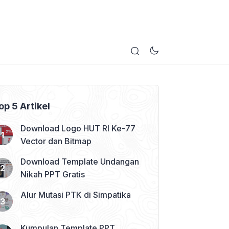
op 5 Artikel
Download Logo HUT RI Ke-77
Vector dan Bitmap
Download Template Undangan
Nikah PPT Gratis
Alur Mutasi PTK di Simpatika
Kumpulan Template PPT