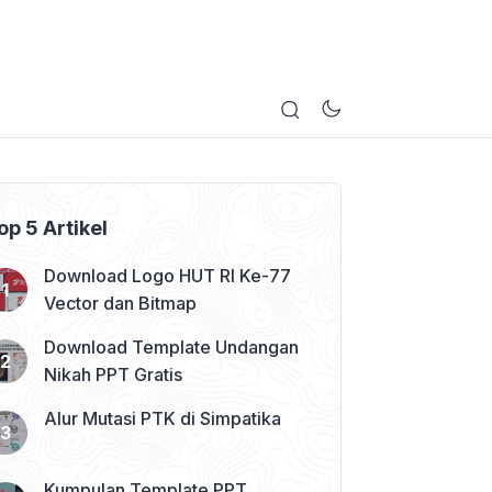
op 5 Artikel
Download Logo HUT RI Ke-77
Vector dan Bitmap
Download Template Undangan
Nikah PPT Gratis
Alur Mutasi PTK di Simpatika
Kumpulan Template PPT