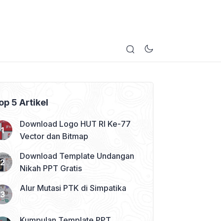
op 5 Artikel
Download Logo HUT RI Ke-77
Vector dan Bitmap
Download Template Undangan
Nikah PPT Gratis
Alur Mutasi PTK di Simpatika
Kumpulan Template PPT