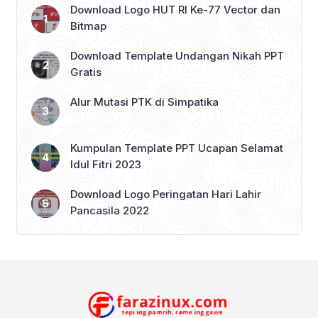
yang merupakan hasil penyempurnaan
Download Logo HUT RI Ke-77 Vector dan
dari kalender Julian. Namun, tahukah
Bitmap
Anda bahwa akar dari sistem ini berasal
[…]
Download Template Undangan Nikah PPT
Gratis
Alur Mutasi PTK di Simpatika
Kumpulan Template PPT Ucapan Selamat
Idul Fitri 2023
Download Logo Peringatan Hari Lahir
Pancasila 2022