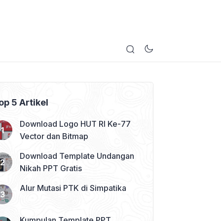
op 5 Artikel
Download Logo HUT RI Ke-77
Vector dan Bitmap
Download Template Undangan
Nikah PPT Gratis
Alur Mutasi PTK di Simpatika
Kumpulan Template PPT