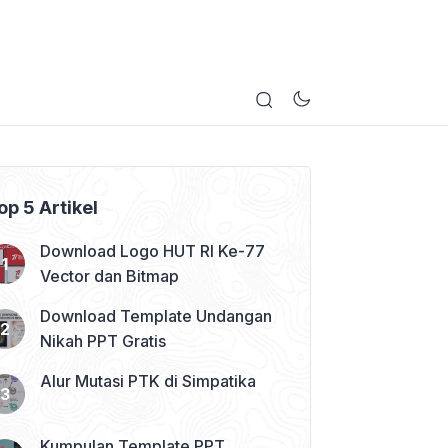
op 5 Artikel
Download Logo HUT RI Ke-77
Vector dan Bitmap
Download Template Undangan
Nikah PPT Gratis
Alur Mutasi PTK di Simpatika
Kumpulan Template PPT