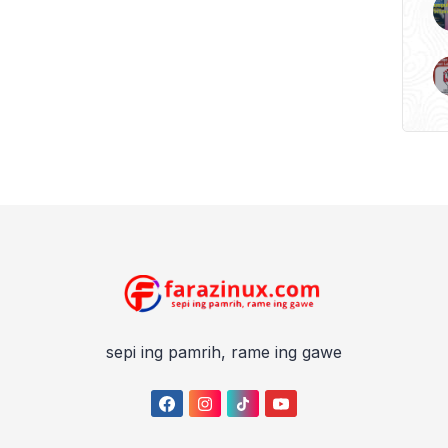
sepi ing pamrih, rame ing gawe