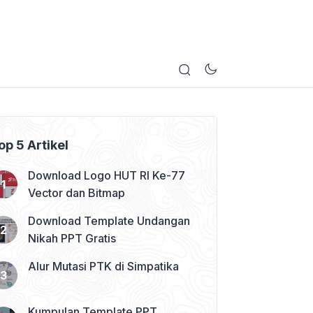
op 5 Artikel
Download Logo HUT RI Ke-77
Vector dan Bitmap
Download Template Undangan
Nikah PPT Gratis
Alur Mutasi PTK di Simpatika
Kumpulan Template PPT