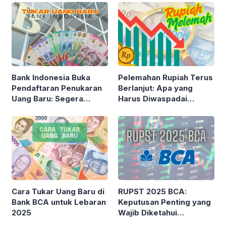
Bank Indonesia Buka
Pelemahan Rupiah Terus
Pendaftaran Penukaran
Berlanjut: Apa yang
Uang Baru: Segera
Harus Diwaspadai
Daftar Sebelum Kuota
Investor?
Habis!
Cara Tukar Uang Baru di
RUPST 2025 BCA:
Bank BCA untuk Lebaran
Keputusan Penting yang
2025
Wajib Diketahui
Pemegang Saham