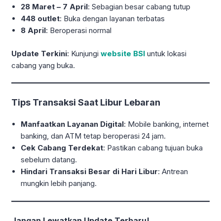
28 Maret – 7 April
: Sebagian besar cabang tutup
448 outlet
: Buka dengan layanan terbatas
8 April
: Beroperasi normal
Update Terkini
: Kunjungi
website BSI
untuk lokasi
cabang yang buka.
Tips Transaksi Saat Libur Lebaran
Manfaatkan Layanan Digital
: Mobile banking, internet
banking, dan ATM tetap beroperasi 24 jam.
Cek Cabang Terdekat
: Pastikan cabang tujuan buka
sebelum datang.
Hindari Transaksi Besar di Hari Libur
: Antrean
mungkin lebih panjang.
Jangan Lewatkan Update Terbaru!