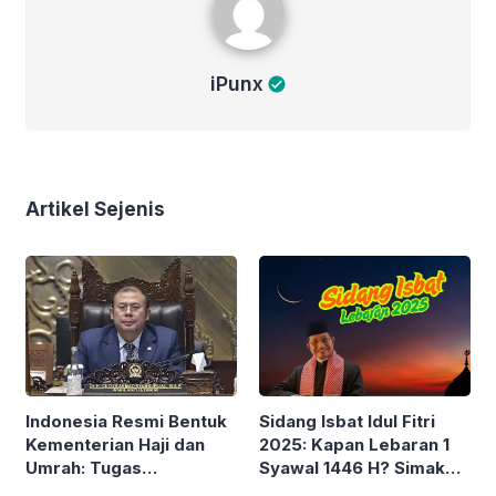
iPunx
Artikel Sejenis
Sidang Isbat Idul Fitri
Indonesia Resmi Bentuk
2025: Kapan Lebaran 1
Kementerian Haji dan
Syawal 1446 H? Simak
Umrah: Tugas
Jadwal & Lokasi
Pengelolaan Haji