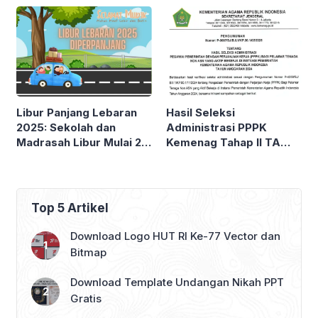
Pemantauan Hilal!
Berpindah dari
Kementerian Agama
Libur Panjang Lebaran
Hasil Seleksi
2025: Sekolah dan
Administrasi PPPK
Madrasah Libur Mulai 21
Kemenag Tahap II TA
Maret
2024
Top 5 Artikel
Download Logo HUT RI Ke-77 Vector dan
Bitmap
Download Template Undangan Nikah PPT
Gratis