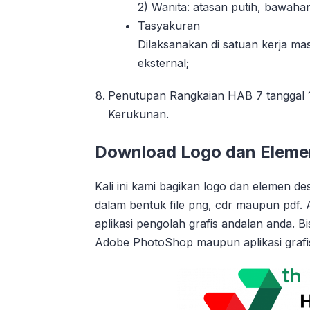
2) Wanita: atasan putih, bawaha
Tasyakuran
Dilaksanakan di satuan kerja ma
eksternal;
Penutupan Rangkaian HAB 7 tanggal 1
Kerukunan.
Download Logo dan Eleme
Kali ini kami bagikan logo dan elemen 
dalam bentuk file png, cdr maupun pd
aplikasi pengolah grafis andalan anda. 
Adobe PhotoShop maupun aplikasi grafis