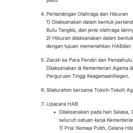
piatu.
Pertandingan Olahraga dan Hiburan
1) Dilaksanakan dalam bentuk pertandi
Bulu Tangkis, dan jenis olahraga lainn
2) Hiburan dilaksanakan dalam bentuk
dengan tujuan memeriahkan HABdan 
Ziarah ke Para Pendiri dan Pendahulu
Dilaksanakan di Kementerian Agama di 
Perguruan Tinggi KeagamaanNegeri.
Silaturahim bersama Tokoh-Tokoh A
Upacara HAB
Dilaksanakan pada hari Selasa, 
seluruh satuan kerja Kementerian
1) Pria: Kemeja Putih, Celana Hi