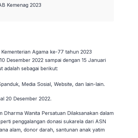
HAB Kemenag 2023
) Kementerian Agama ke-77 tahun 2023
al 10 Desember 2022 sampai dengan 15 Januari
t adalah sebagai berikut:
panduk, Media Sosial, Website, dan lain-lain.
al 20 Desember 2022.
im Dharma Wanita Persatuan Dilaksanakan dalam
seperti penggalangan donasi sukarela dari ASN
na alam, donor darah, santunan anak yatim