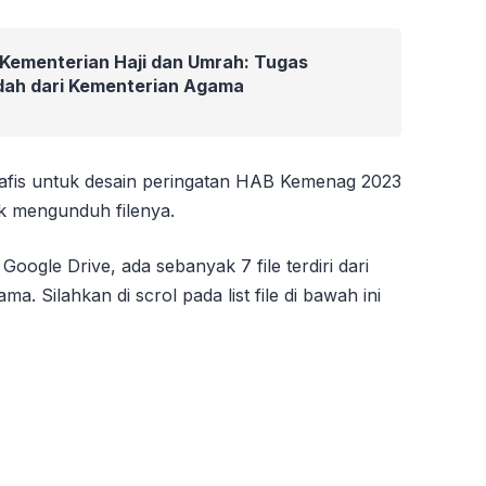
 Kementerian Haji dan Umrah: Tugas
ndah dari Kementerian Agama
 grafis untuk desain peringatan HAB Kemenag 2023
uk mengunduh filenya.
Google Drive, ada sebanyak 7 file terdiri dari
a. Silahkan di scrol pada list file di bawah ini