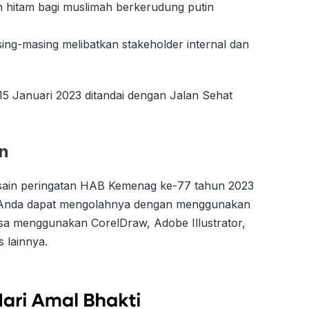
n hitam bagi muslimah berkerudung putin
sing-masing melibatkan stakeholder internal dan
5 Januari 2023 ditandai dengan Jalan Sehat
n
desain peringatan HAB Kemenag ke-77 tahun 2023
f. Anda dapat mengolahnya dengan menggunakan
Bisa menggunakan CorelDraw, Adobe Illustrator,
 lainnya.