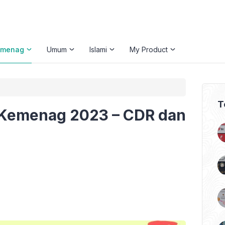
emenag
Umum
Islami
My Product
T
Kemenag 2023 – CDR dan