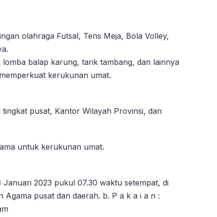
ngan olahraga Futsal, Tens Meja, Bola Volley,
ya.
 lomba balap karung, tarik tambang, dan lainnya
memperkuat kerukunan umat.
tingkat pusat, Kantor Wilayah Provinsi, dan
gama untuk kerukunan umat.
3 Januari 2023 pukul 07.30 waktu setempat, di
 Agama pusat dan daerah. b. P a k a i a n :
tam