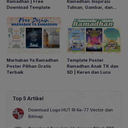
Ramadhan | Free
Ramadhan: Inspirasi
Download Template
Tulisan, Gambar, dan
Ucapan Menyambut
Bulan Suci 2025
Marhaban Ya Ramadhan
Template Poster
Poster Pilihan Gratis
Ramadhan Anak TK dan
Terbaik
SD | Keren dan Lucu
Top 5 Artikel
Download Logo HUT RI Ke-77 Vector dan
Bitmap