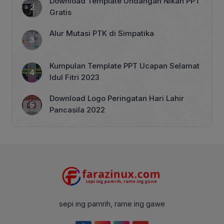
Download Template Undangan Nikah PPT
Gratis
Alur Mutasi PTK di Simpatika
Kumpulan Template PPT Ucapan Selamat
Idul Fitri 2023
Download Logo Peringatan Hari Lahir
Pancasila 2022
sepi ing pamrih, rame ing gawe