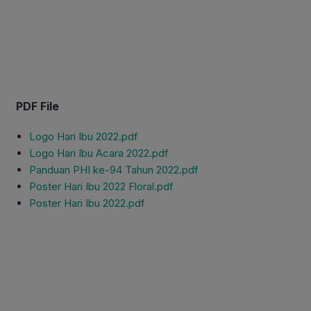
PDF File
Logo Hari Ibu 2022.pdf
Logo Hari Ibu Acara 2022.pdf
Panduan PHI ke-94 Tahun 2022.pdf
Poster Hari Ibu 2022 Floral.pdf
Poster Hari Ibu 2022.pdf