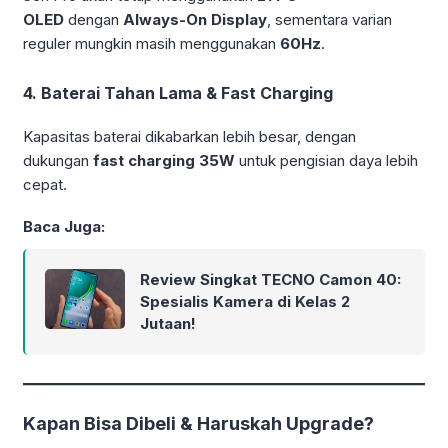
OLED
dengan
Always-On Display
, sementara varian
Telah mengunjungi farazinux.com
reguler mungkin masih menggunakan
60Hz
.
4. Baterai Tahan Lama & Fast Charging
Kapasitas baterai dikabarkan lebih besar, dengan
dukungan
fast charging 35W
untuk pengisian daya lebih
cepat.
Baca Juga:
Review Singkat TECNO Camon 40:
Spesialis Kamera di Kelas 2
Jutaan!
Kapan Bisa Dibeli & Haruskah Upgrade?