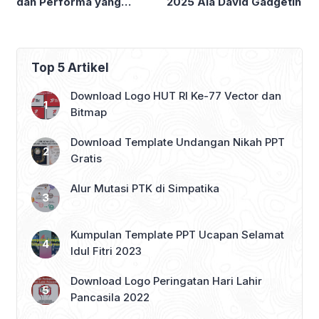
dan Performa yang
2025 Ala David Gadgetin
Menggoda Para Gamer
Top 5 Artikel
Download Logo HUT RI Ke-77 Vector dan
Bitmap
Download Template Undangan Nikah PPT
Gratis
Alur Mutasi PTK di Simpatika
Kumpulan Template PPT Ucapan Selamat
Idul Fitri 2023
Download Logo Peringatan Hari Lahir
Pancasila 2022