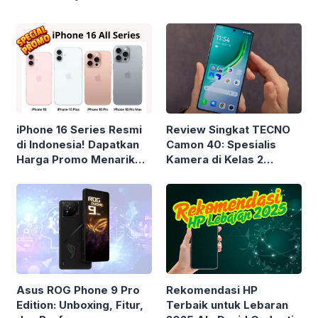
iPhone 16 Series Resmi
Review Singkat TECNO
di Indonesia! Dapatkan
Camon 40: Spesialis
Harga Promo Menarik
Kamera di Kelas 2
dari Digimap
Jutaan!
Asus ROG Phone 9 Pro
Rekomendasi HP
Edition: Unboxing, Fitur,
Terbaik untuk Lebaran