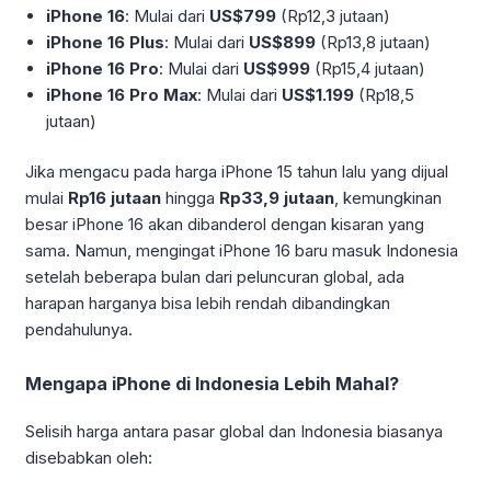
iPhone 16
: Mulai dari
US$799
(Rp12,3 jutaan)
iPhone 16 Plus
: Mulai dari
US$899
(Rp13,8 jutaan)
iPhone 16 Pro
: Mulai dari
US$999
(Rp15,4 jutaan)
iPhone 16 Pro Max
: Mulai dari
US$1.199
(Rp18,5
jutaan)
Jika mengacu pada harga iPhone 15 tahun lalu yang dijual
mulai
Rp16 jutaan
hingga
Rp33,9 jutaan
, kemungkinan
besar iPhone 16 akan dibanderol dengan kisaran yang
sama. Namun, mengingat iPhone 16 baru masuk Indonesia
setelah beberapa bulan dari peluncuran global, ada
harapan harganya bisa lebih rendah dibandingkan
pendahulunya.
Mengapa iPhone di Indonesia Lebih Mahal?
Selisih harga antara pasar global dan Indonesia biasanya
disebabkan oleh: