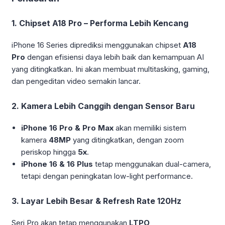
1. Chipset A18 Pro – Performa Lebih Kencang
iPhone 16 Series diprediksi menggunakan chipset
A18
Pro
dengan efisiensi daya lebih baik dan kemampuan AI
yang ditingkatkan. Ini akan membuat multitasking, gaming,
dan pengeditan video semakin lancar.
2. Kamera Lebih Canggih dengan Sensor Baru
iPhone 16 Pro & Pro Max
akan memiliki sistem
kamera
48MP
yang ditingkatkan, dengan zoom
periskop hingga
5x
.
iPhone 16 & 16 Plus
tetap menggunakan dual-camera,
tetapi dengan peningkatan low-light performance.
3. Layar Lebih Besar & Refresh Rate 120Hz
Terima Kasih
Seri Pro akan tetap menggunakan
LTPO