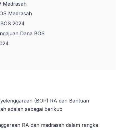
/ Madrasah
BOS Madrasah
 BOS 2024
engajuan Dana BOS
024
nyelenggaraan (BOP) RA dan Bantuan
ah adalah sebagai berikut:
nggaraan RA dan madrasah dalam rangka