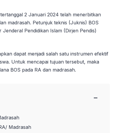
ertanggal 2 Januari 2024 telah menerbitkan
an madrasah. Petunjuk teknis (Juknis) BOS
 Jenderal Pendidikan Islam (Dirjen Pendis)
an dapat menjadi salah satu instrumen efektif
swa. Untuk mencapai tujuan tersebut, maka
n dana BOS pada RA dan madrasah.
−
Madrasah
RA/ Madrasah