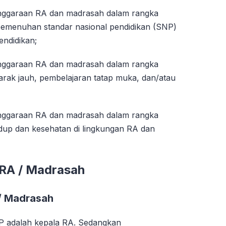
nggaraan RA dan madrasah dalam rangka
pemenuhan standar nasional pendidikan (SNP)
endidikan;
nggaraan RA dan madrasah dalam rangka
jarak jauh, pembelajaran tatap muka, dan/atau
nggaraan RA dan madrasah dalam rangka
dup dan kesehatan di lingkungan RA dan
RA / Madrasah
/ Madrasah
Terima Kasih
 adalah kepala RA. Sedangkan