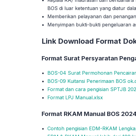
Kepala RA/ madrasah dan bendahara
BOS di luar ketentuan yang diatur dal
Memberikan pelayanan dan penangan
Menyimpan bukti-bukti pengeluaran as
Link Download Format D
Format Surat Persyaratan Peng
BOS-04 Surat Permohonan Pencairan
BOS-09 Kuitansi Penerimaan BOS ok.
Format dan cara pengisian SPTJB 20
Format LPJ Manual.xlsx
Format RKAM Manual BOS 202
Contoh pengisian EDM-RKAM Lengkap