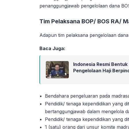
penanggungjawab pengelolaan dana BOS
Tim Pelaksana BOP/ BOS RA/ M
Adapun tim pelaksana pengelolaan dana 
Baca Juga:
Indonesia Resmi Bentuk
Pengelolaan Haji Berpi
Bendahara pengeluaran pada madrasa
Pendidik/ tenaga kependidikan yang d
bertanggungjawab dalam mengelola d
Pendidik/ tenaga kependidikan yang d
1 (satu) orang dari unsur komite madr