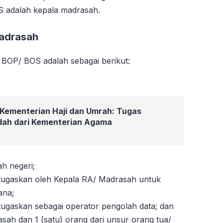
 adalah kepala madrasah.
Telah mengunjungi farazinux.com
adrasah
BOP/ BOS adalah sebagai berikut:
 Kementerian Haji dan Umrah: Tugas
ndah dari Kementerian Agama
h negeri;
itugaskan oleh Kepala RA/ Madrasah untuk
ana;
itugaskan sebagai operator pengolah data; dan
asah dan 1 (satu) orang dari unsur orang tua/