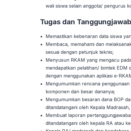
wali siswa selain anggota/ pengurus 
Tugas dan Tanggungjawa
Memastikan kebenaran data siswa yan
Membaca, memahami dan melaksanak
sesuai dengan petunjuk teknis;
Menyusun RKAM yang mengacu pada h
mendapatkan pelatihan/ bimtek EDM
dengan menggunakan aplikasi e-RKA
Mengumumkan rencana penggunaan d
komponen dan besar dananya;
Mengumumkan besaran dana BOP dan
ditandatangani oleh Kepala Madrasah
Membuat laporan pertanggungjawaban
ditandatangani oleh kepala RA atau k