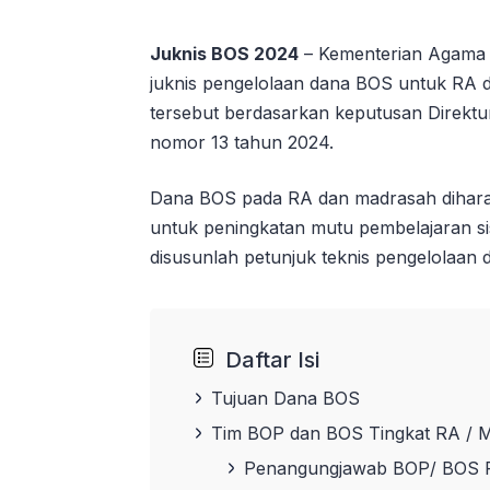
Juknis BOS 2024
– Kementerian Agama t
juknis pengelolaan dana BOS untuk RA d
tersebut berdasarkan keputusan Direktur
nomor 13 tahun 2024.
Dana BOS pada RA dan madrasah diharapk
untuk peningkatan mutu pembelajaran si
disusunlah petunjuk teknis pengelolaa
Daftar Isi
Tujuan Dana BOS
Tim BOP dan BOS Tingkat RA / 
Penangungjawab BOP/ BOS 