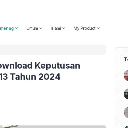
emenag
Umum
Islami
My Product
T
Download Keputusan
 13 Tahun 2024