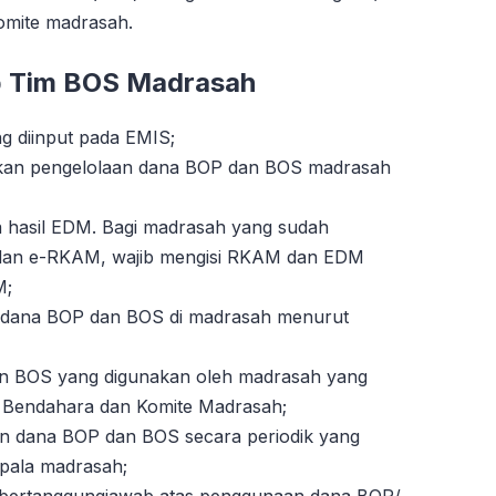
komite madrasah.
b Tim BOS Madrasah
g diinput pada EMIS;
an pengelolaan dana BOP dan BOS madrasah
asil EDM. Bagi madrasah yang sudah
 dan e-RKAM, wajib mengisi RKAM dan EDM
M;
ana BOP dan BOS di madrasah menurut
 BOS yang digunakan oleh madrasah yang
, Bendahara dan Komite Madrasah;
 dana BOP dan BOS secara periodik yang
epala madrasah;