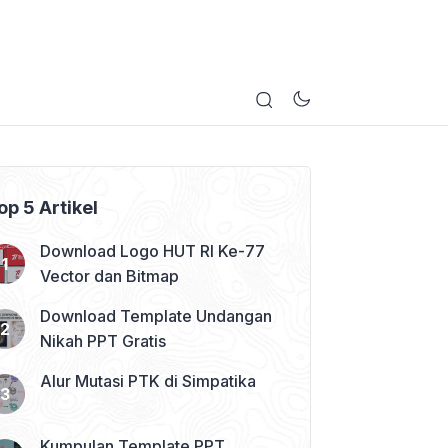
op 5 Artikel
Download Logo HUT RI Ke-77
Vector dan Bitmap
Download Template Undangan
Nikah PPT Gratis
Alur Mutasi PTK di Simpatika
Kumpulan Template PPT