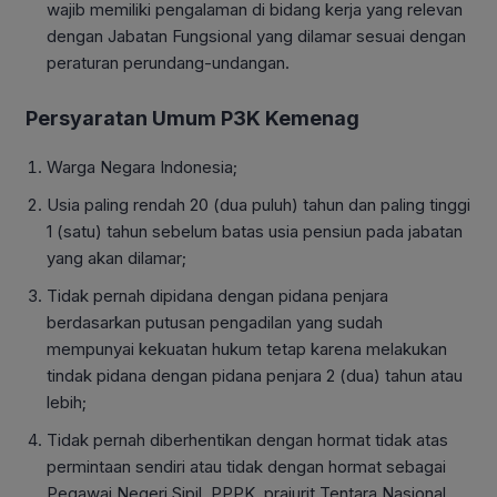
wajib memiliki pengalaman di bidang kerja yang relevan
dengan Jabatan Fungsional yang dilamar sesuai dengan
peraturan perundang-undangan.
Persyaratan Umum P3K Kemenag
Warga Negara Indonesia;
Usia paling rendah 20 (dua puluh) tahun dan paling tinggi
1 (satu) tahun sebelum batas usia pensiun pada jabatan
yang akan dilamar;
Tidak pernah dipidana dengan pidana penjara
berdasarkan putusan pengadilan yang sudah
mempunyai kekuatan hukum tetap karena melakukan
tindak pidana dengan pidana penjara 2 (dua) tahun atau
lebih;
Tidak pernah diberhentikan dengan hormat tidak atas
permintaan sendiri atau tidak dengan hormat sebagai
Pegawai Negeri Sipil, PPPK, prajurit Tentara Nasional