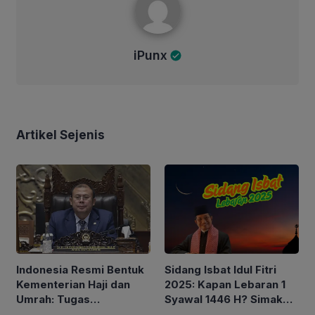
iPunx
Artikel Sejenis
Sidang Isbat Idul Fitri
Indonesia Resmi Bentuk
2025: Kapan Lebaran 1
Kementerian Haji dan
Syawal 1446 H? Simak
Umrah: Tugas
Jadwal & Lokasi
Pengelolaan Haji