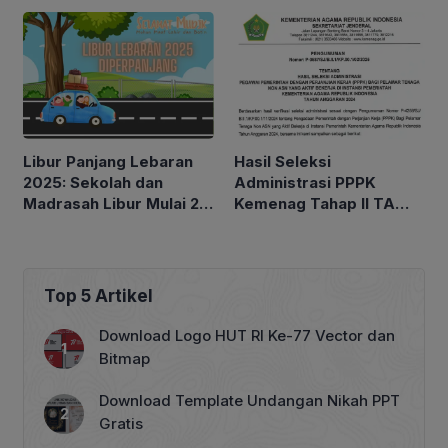
Pemantauan Hilal!
Berpindah dari
Kementerian Agama
Libur Panjang Lebaran
Hasil Seleksi
2025: Sekolah dan
Administrasi PPPK
Madrasah Libur Mulai 21
Kemenag Tahap II TA
Maret
2024
Top 5 Artikel
Download Logo HUT RI Ke-77 Vector dan
Bitmap
Download Template Undangan Nikah PPT
Gratis