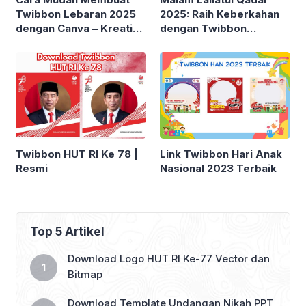
Twibbon Lebaran 2025
2025: Raih Keberkahan
dengan Canva – Kreatif
dengan Twibbon
& Penuh Makna!
Menarik
Twibbon HUT RI Ke 78 |
Link Twibbon Hari Anak
Resmi
Nasional 2023 Terbaik
Top 5 Artikel
Download Logo HUT RI Ke-77 Vector dan
Bitmap
Download Template Undangan Nikah PPT