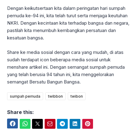
Dengan keikutsertaan kita dalam peringatan hari sumpah
pemuda ke-94 ini, kita telah turut serta menjaga keutuhan
NKRI. Dengan kecintaan kita terhadap bangsa dan negara,
pastilah kita menumbuh kembangkan persatuan dan
kesatuan bangsa.
Share ke media sosial dengan cara yang mudah, di atas
sudah terdapat icon beberapa media sosial untuk
menshare artikel ini. Dengan semangat sumpah pemuda
yang telah berusia 94 tahun ini, kita menggelorakan
semangat Bersatu Bangun Bangsa.
sumpah pemuda
twibbon
twibon
Share this:
Facebook
WhatsApp
Twitter
Email
Telegram
LinkedIn
Pinterest