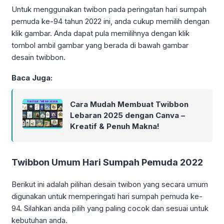
Untuk menggunakan twibon pada peringatan hari sumpah
pemuda ke-94 tahun 2022 ini, anda cukup memilih dengan
klik gambar. Anda dapat pula memilihnya dengan klik
tombol ambil gambar yang berada di bawah gambar
desain twibbon.
Baca Juga:
Cara Mudah Membuat Twibbon
Lebaran 2025 dengan Canva –
Kreatif & Penuh Makna!
Twibbon Umum Hari Sumpah Pemuda 2022
Berikut ini adalah pilihan desain twibon yang secara umum
digunakan untuk memperingati hari sumpah pemuda ke-
94. Silahkan anda pilih yang paling cocok dan sesuai untuk
kebutuhan anda.