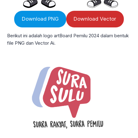
Download PNG
Download Vector
Berikut ini adalah logo artBoard Pemilu 2024 dalam bentuk
file PNG dan Vector Ai.
Terima Kasih
Telah mengunjungi farazinux.com