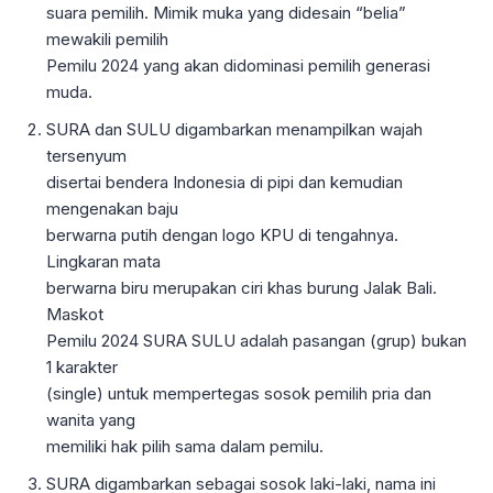
suara pemilih. Mimik muka yang didesain “belia”
mewakili pemilih
Pemilu 2024 yang akan didominasi pemilih generasi
muda.
SURA dan SULU digambarkan menampilkan wajah
tersenyum
disertai bendera Indonesia di pipi dan kemudian
mengenakan baju
berwarna putih dengan logo KPU di tengahnya.
Lingkaran mata
berwarna biru merupakan ciri khas burung Jalak Bali.
Maskot
Pemilu 2024 SURA SULU adalah pasangan (grup) bukan
1 karakter
(single) untuk mempertegas sosok pemilih pria dan
wanita yang
memiliki hak pilih sama dalam pemilu.
SURA digambarkan sebagai sosok laki-laki, nama ini