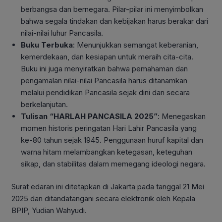
berbangsa dan bernegara. Pilar-pilar ini menyimbolkan
bahwa segala tindakan dan kebijakan harus berakar dari
nilai-nilai luhur Pancasila.
Buku Terbuka
: Menunjukkan semangat keberanian,
kemerdekaan, dan kesiapan untuk meraih cita-cita.
Buku ini juga menyiratkan bahwa pemahaman dan
pengamalan nilai-nilai Pancasila harus ditanamkan
melalui pendidikan Pancasila sejak dini dan secara
berkelanjutan.
Tulisan “HARLAH PANCASILA 2025”
: Menegaskan
momen historis peringatan Hari Lahir Pancasila yang
ke-80 tahun sejak 1945. Penggunaan huruf kapital dan
warna hitam melambangkan ketegasan, keteguhan
sikap, dan stabilitas dalam memegang ideologi negara.
Surat edaran ini ditetapkan di Jakarta pada tanggal 21 Mei
2025 dan ditandatangani secara elektronik oleh Kepala
BPIP, Yudian Wahyudi.