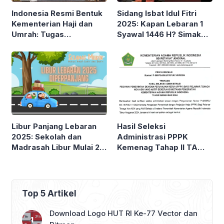
Sidang Isbat Idul Fitri
Indonesia Resmi Bentuk
2025: Kapan Lebaran 1
Kementerian Haji dan
Syawal 1446 H? Simak
Umrah: Tugas
Jadwal & Lokasi
Pengelolaan Haji
Pemantauan Hilal!
Berpindah dari
Kementerian Agama
Libur Panjang Lebaran
Hasil Seleksi
2025: Sekolah dan
Administrasi PPPK
Madrasah Libur Mulai 21
Kemenag Tahap II TA
Maret
2024
Top 5 Artikel
Download Logo HUT RI Ke-77 Vector dan