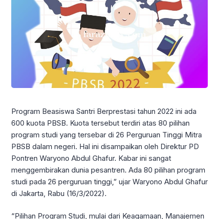
Program Beasiswa Santri Berprestasi tahun 2022 ini ada
600 kuota PBSB. Kuota tersebut terdiri atas 80 pilihan
program studi yang tersebar di 26 Perguruan Tinggi Mitra
PBSB dalam negeri. Hal ini disampaikan oleh Direktur PD
Pontren Waryono Abdul Ghafur. Kabar ini sangat
menggembirakan dunia pesantren. Ada 80 pilihan program
studi pada 26 perguruan tinggi,” ujar Waryono Abdul Ghafur
di Jakarta, Rabu (16/3/2022).
“Pilihan Program Studi, mulai dari Keagamaan, Manajemen