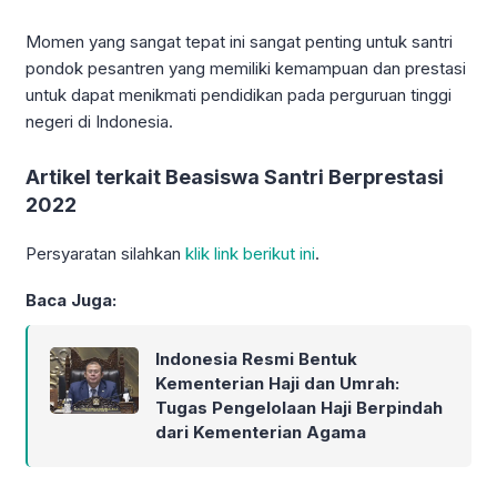
Momen yang sangat tepat ini sangat penting untuk santri
pondok pesantren yang memiliki kemampuan dan prestasi
untuk dapat menikmati pendidikan pada perguruan tinggi
negeri di Indonesia.
Artikel terkait Beasiswa Santri Berprestasi
2022
Persyaratan silahkan
klik link berikut ini
.
Baca Juga:
Indonesia Resmi Bentuk
Kementerian Haji dan Umrah:
Tugas Pengelolaan Haji Berpindah
dari Kementerian Agama