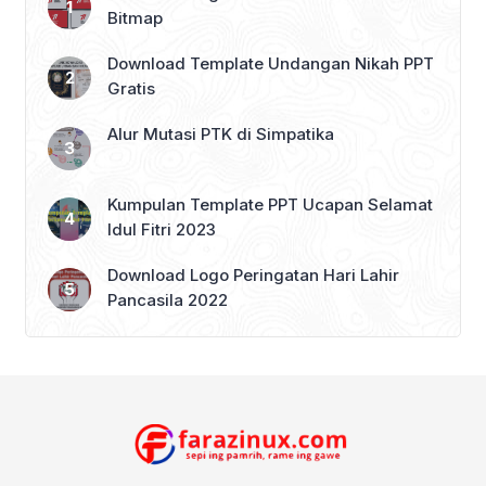
benak kita, kata Istambul akan merujuk
Bitmap
[…]
Download Template Undangan Nikah PPT
Gratis
Alur Mutasi PTK di Simpatika
Kumpulan Template PPT Ucapan Selamat
Idul Fitri 2023
Download Logo Peringatan Hari Lahir
Pancasila 2022