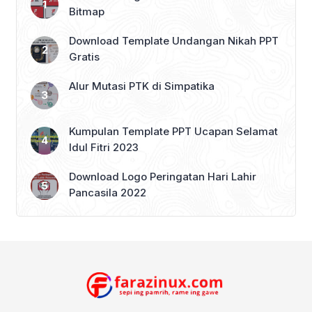
akan lebih berkonsenterasi pada satu
Bitmap
atau beberapa saja bahasa
pemrograman. Seiring dengan
Download Template Undangan Nikah PPT
berkembangnya teknologi otomotif. […]
Gratis
Alur Mutasi PTK di Simpatika
Kumpulan Template PPT Ucapan Selamat
Idul Fitri 2023
Download Logo Peringatan Hari Lahir
Pancasila 2022