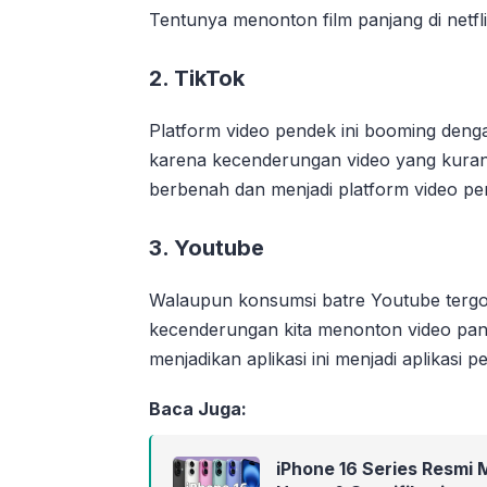
Tentunya menonton film panjang di netfl
2. TikTok
Platform video pendek ini booming deng
karena kecenderungan video yang kuran
berbenah dan menjadi platform video pen
3. Youtube
Walaupun konsumsi batre Youtube tergo
kecenderungan kita menonton video panj
menjadikan aplikasi ini menjadi aplikasi p
Baca Juga:
iPhone 16 Series Resmi M