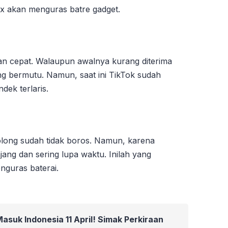
ix akan menguras batre gadget.
an cepat. Walaupun awalnya kurang diterima
g bermutu. Namun, saat ini TikTok sudah
dek terlaris.
long sudah tidak boros. Namun, karena
ang dan sering lupa waktu. Inilah yang
enguras baterai.
asuk Indonesia 11 April! Simak Perkiraan