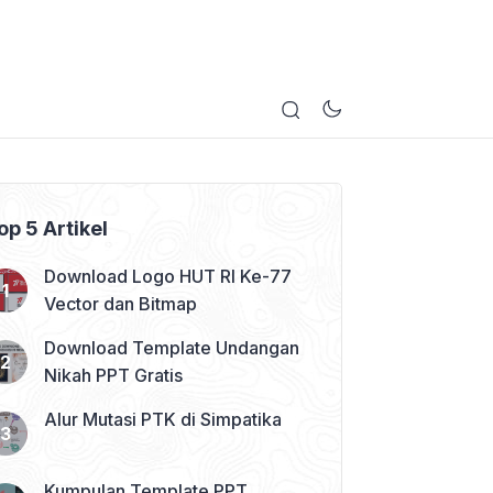
op 5 Artikel
Download Logo HUT RI Ke-77
Vector dan Bitmap
Download Template Undangan
Nikah PPT Gratis
Alur Mutasi PTK di Simpatika
Kumpulan Template PPT