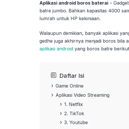
Aplikasi android boros baterai
– Gadget
batre jumbo. Bahkan kapasitas 4000 s
lumrah untuk HP kekiniaan.
Walaupun demikian, banyak aplikasi yan
gedhe juga akhirnya menjadi boros bila 
aplikasi android
yang boros batre berikut
Daftar Isi
Game Online
Aplikasi Video Streaming
1. Netflix
2. TikTok
3. Youtube