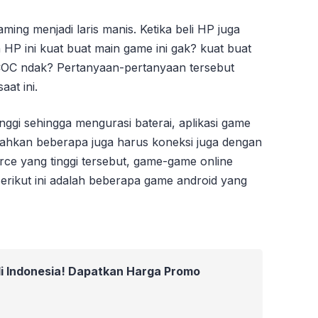
ing menjadi laris manis. Ketika beli HP juga
P ini kuat buat main game ini gak? kuat buat
COC ndak? Pertanyaan-pertanyaan tersebut
at ini.
ggi sehingga mengurasi baterai, aplikasi game
 bahkan beberapa juga harus koneksi juga dengan
ce yang tinggi tersebut, game-game online
erikut ini adalah beberapa game android yang
di Indonesia! Dapatkan Harga Promo