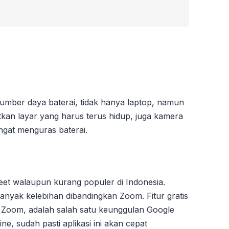
mber daya baterai, tidak hanya laptop, namun
kan layar yang harus terus hidup, juga kamera
angat menguras baterai.
et walaupun kurang populer di Indonesia.
banyak kelebihan dibandingkan Zoom. Fitur gratis
 Zoom, adalah salah satu keunggulan Google
e, sudah pasti aplikasi ini akan cepat