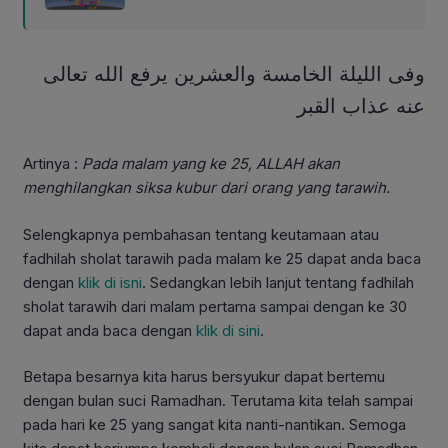
وفى الليلة الخامسة والعشرين يرفع الله تعالى
عنه عذاب القبر
Artinya :
Pada malam yang ke 25, ALLAH akan
menghilangkan siksa kubur dari orang yang tarawih.
Selengkapnya pembahasan tentang keutamaan atau
fadhilah sholat tarawih pada malam ke 25 dapat anda baca
dengan
klik di isni
. Sedangkan lebih lanjut tentang fadhilah
sholat tarawih dari malam pertama sampai dengan ke 30
dapat anda baca dengan
klik di sini
.
Betapa besarnya kita harus bersyukur dapat bertemu
dengan bulan suci Ramadhan. Terutama kita telah sampai
pada hari ke 25 yang sangat kita nanti-nantikan. Semoga