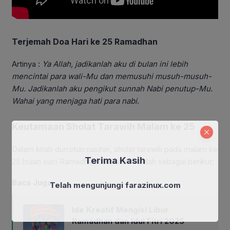
Terjemah Doa Hari ke 25 Ramadhan
Artinya :
Ya Allah, jadikanlah aku di bulan ini lebih
mencintai para wali-Mu dan memusuhi musuh-musuh-
Mu. Jadikanlah aku pengikut sunnah Nabi penutup-Mu.
Wahai yang menjaga hati para nabi
.
Keutamaan Sholat Tarawih Malam ke 25
Dalam kitab durrotun nasihin, sholat tarawih pada malam ke
Terima Kasih
25 bulan suci Ramadhan memiliki fadhilah sebagai berikut:
Baca Juga:
Telah mengunjungi farazinux.com
Ide Kreatif Mengisi Libur
Ramadhan dan Idul Fitri 2025