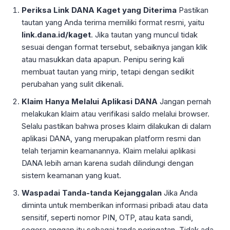
Periksa Link DANA Kaget yang Diterima
Pastikan
tautan yang Anda terima memiliki format resmi, yaitu
link.dana.id/kaget
. Jika tautan yang muncul tidak
sesuai dengan format tersebut, sebaiknya jangan klik
atau masukkan data apapun. Penipu sering kali
membuat tautan yang mirip, tetapi dengan sedikit
perubahan yang sulit dikenali.
Klaim Hanya Melalui Aplikasi DANA
Jangan pernah
melakukan klaim atau verifikasi saldo melalui browser.
Selalu pastikan bahwa proses klaim dilakukan di dalam
aplikasi DANA, yang merupakan platform resmi dan
telah terjamin keamanannya. Klaim melalui aplikasi
DANA lebih aman karena sudah dilindungi dengan
sistem keamanan yang kuat.
Waspadai Tanda-tanda Kejanggalan
Jika Anda
diminta untuk memberikan informasi pribadi atau data
sensitif, seperti nomor PIN, OTP, atau kata sandi,
segera anggap itu sebagai tanda peringatan. Tidak ada