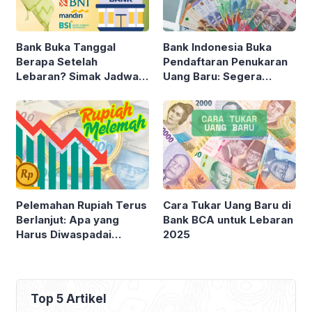
Bank Buka Tanggal
Bank Indonesia Buka
Berapa Setelah
Pendaftaran Penukaran
Lebaran? Simak Jadwal
Uang Baru: Segera
Lengkapnya!
Daftar Sebelum Kuota
Habis!
Pelemahan Rupiah Terus
Cara Tukar Uang Baru di
Berlanjut: Apa yang
Bank BCA untuk Lebaran
Harus Diwaspadai
2025
Investor?
Top 5 Artikel