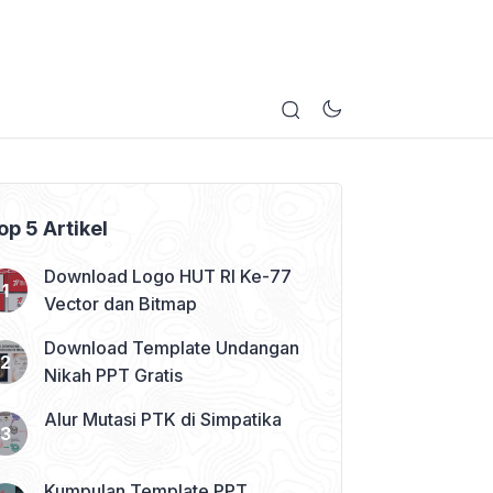
op 5 Artikel
Download Logo HUT RI Ke-77
Vector dan Bitmap
Download Template Undangan
Nikah PPT Gratis
Alur Mutasi PTK di Simpatika
Kumpulan Template PPT