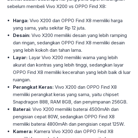
sebelum membeli Vivo X200 vs OPPO Find X8:
Harga:
Vivo X200 dan OPPO Find X8 memiliki harga
yang sama, yaitu sekitar Rp 12 juta.
Desain:
Vivo X200 memiliki desain yang lebih ramping
dan ringan, sedangkan OPPO Find X8 memiliki desain
yang lebih kokoh dan tahan lama.
Layar:
Layar Vivo X200 memiliki warna yang lebih
akurat dan kontras yang lebih tinggi, sedangkan layar
OPPO Find X8 memiliki kecerahan yang lebih baik di luar
ruangan.
Perangkat Keras:
Vivo X200 dan OPPO Find X8
memiliki perangkat keras yang sama, yaitu chipset
Snapdragon 888, RAM 8GB, dan penyimpanan 256GB.
Baterai:
Vivo X200 memiliki baterai 4500mAh dan
pengisian cepat 80W, sedangkan OPPO Find X8
memiliki baterai 4800mAh dan pengisian cepat 125W.
Kamera:
Kamera Vivo X200 dan OPPO Find X8