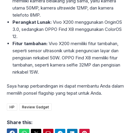
memiliki kamera belakang yang sama, yaitu kamera
utama 50MP, kamera ultrawide 12MP, dan kamera
telefoto 8MP.
Perangkat Lunak:
Vivo X200 menggunakan OriginOS
3.0, sedangkan OPPO Find X8 menggunakan ColorOS
12.
Fitur tambahan:
Vivo X200 memiliki fitur tambahan,
seperti sensor ultrasonik untuk penguncian layar dan
pengisian nirkabel 50W. OPPO Find X8 memiliki fitur
tambahan, seperti kamera selfie 32MP dan pengisian
nirkabel 15W.
Saya harap perbandingan ini dapat membantu Anda dalam
memilih ponsel flagship yang tepat untuk Anda.
HP
Review Gadget
Share this: