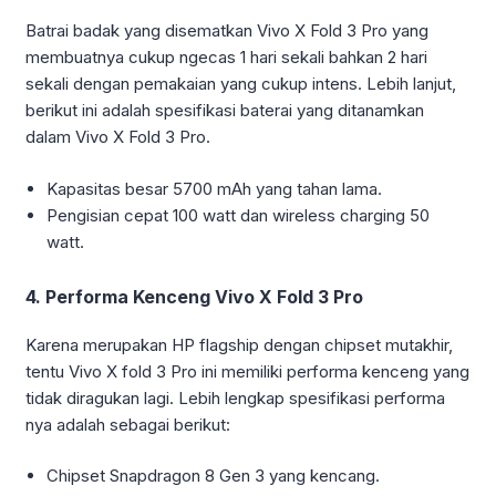
Batrai badak yang disematkan Vivo X Fold 3 Pro yang
membuatnya cukup ngecas 1 hari sekali bahkan 2 hari
sekali dengan pemakaian yang cukup intens. Lebih lanjut,
berikut ini adalah spesifikasi baterai yang ditanamkan
dalam Vivo X Fold 3 Pro.
Kapasitas besar 5700 mAh yang tahan lama.
Pengisian cepat 100 watt dan wireless charging 50
watt.
4. Performa Kenceng Vivo X Fold 3 Pro
Karena merupakan HP flagship dengan chipset mutakhir,
tentu Vivo X fold 3 Pro ini memiliki performa kenceng yang
tidak diragukan lagi. Lebih lengkap spesifikasi performa
nya adalah sebagai berikut:
Chipset Snapdragon 8 Gen 3 yang kencang.