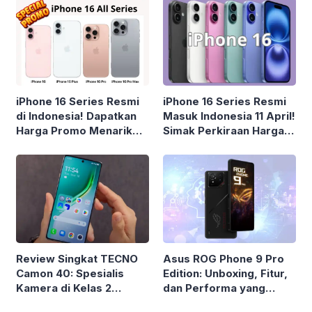
iPhone 16 Series Resmi
iPhone 16 Series Resmi
di Indonesia! Dapatkan
Masuk Indonesia 11 April!
Harga Promo Menarik
Simak Perkiraan Harga &
dari Digimap
Spesifikasinya
Review Singkat TECNO
Asus ROG Phone 9 Pro
Camon 40: Spesialis
Edition: Unboxing, Fitur,
Kamera di Kelas 2
dan Performa yang
Jutaan!
Menggoda Para Gamer