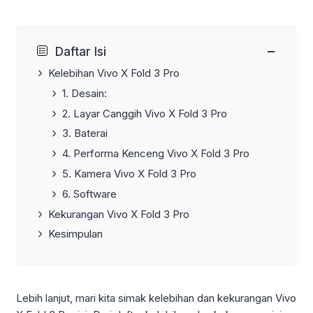
−
Daftar Isi
Kelebihan Vivo X Fold 3 Pro
1. Desain:
2. Layar Canggih Vivo X Fold 3 Pro
3. Baterai
4. Performa Kenceng Vivo X Fold 3 Pro
5. Kamera Vivo X Fold 3 Pro
6. Software
Kekurangan Vivo X Fold 3 Pro
Kesimpulan
Lebih lanjut, mari kita simak kelebihan dan kekurangan Vivo