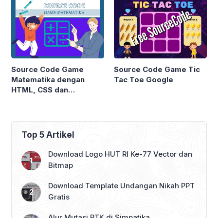
Source Code Game
Source Code Game Tic
Matematika dengan
Tac Toe Google
HTML, CSS dan
Javascript
Top 5 Artikel
Download Logo HUT RI Ke-77 Vector dan
Bitmap
Download Template Undangan Nikah PPT
Gratis
Alur Mutasi PTK di Simpatika