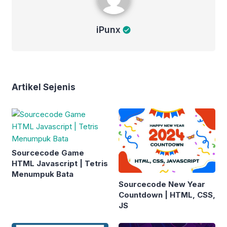
iPunx
Artikel Sejenis
Sourcecode Game
HTML Javascript | Tetris
Menumpuk Bata
Sourcecode New Year
Countdown | HTML, CSS,
JS