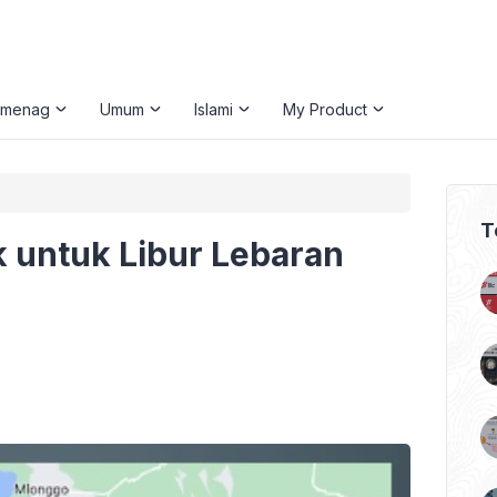
emenag
Umum
Islami
My Product
T
 untuk Libur Lebaran