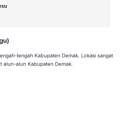
esu
gu)
tengah-tengah Kabupaten Demak. Lokasi sangat
at alun-alun Kabupaten Demak.