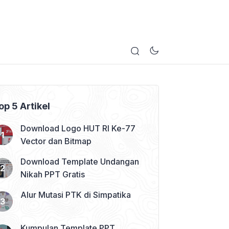
op 5 Artikel
Download Logo HUT RI Ke-77
Vector dan Bitmap
Download Template Undangan
Nikah PPT Gratis
Alur Mutasi PTK di Simpatika
Kumpulan Template PPT