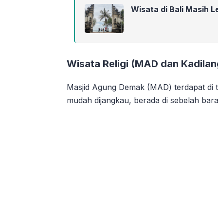
Wisata di Bali Masih L
Wisata Religi (MAD dan Kadilan
Masjid Agung Demak (MAD) terdapat di 
mudah dijangkau, berada di sebelah bar