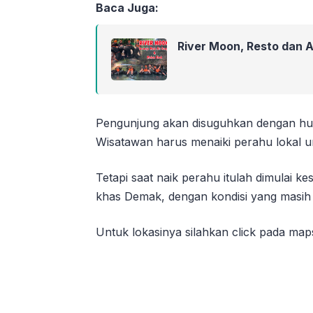
Baca Juga:
River Moon, Resto dan 
Pengunjung akan disuguhkan dengan huta
Wisatawan harus menaiki perahu lokal un
Tetapi saat naik perahu itulah dimulai ke
khas Demak, dengan kondisi yang masih a
Untuk lokasinya silahkan click pada maps 