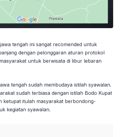
 jawa tengah ini sangat recomended untuk
 panjang dengan pelonggaran aturan protokol
asyarakat untuk berwisata di libur lebaran
 jawa tengah sudah membudaya istilah syawalan.
yarakat sudah terbiasa dengan istilah Bodo Kupat
an ketupat itulah masyarakat berbondong-
uk kegiatan syawalan.