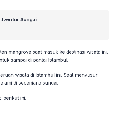
Adventur Sungai
n mangrove saat masuk ke destinasi wisata ini.
tuk sampai di pantai Istambul.
seruan wisata di Istambul ini. Saat menyusuri
lami di sepanjang sungai.
berikut ini.