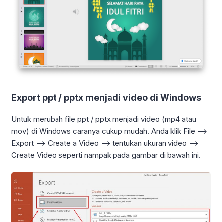
Export ppt / pptx menjadi video di Windows
Untuk merubah file ppt / pptx menjadi video (mp4 atau
mov) di Windows caranya cukup mudah. Anda klik File –>
Export –> Create a Video –> tentukan ukuran video –>
Create Video seperti nampak pada gambar di bawah ini.