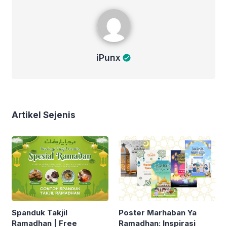
iPunx
iPunx
Artikel Sejenis
Spanduk Takjil
Poster Marhaban Ya
Ramadhan | Free
Ramadhan: Inspirasi