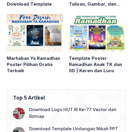
Download Template
Tulisan, Gambar, dan
Ucapan Menyambut
Bulan Suci 2025
Marhaban Ya Ramadhan
Template Poster
Poster Pilihan Gratis
Ramadhan Anak TK dan
Terbaik
SD | Keren dan Lucu
Top 5 Artikel
Download Logo HUT RI Ke-77 Vector dan
Bitmap
Download Template Undangan Nikah PPT