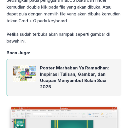
Sedangkan pada pengguna macOS buka dari finder
kemudian double klik pada file yang akan dibuka. Atau
dapat pula dengan memilih file yang akan dibuka kemudian
tekan Cmd + O pada keyboard.
Ketika sudah terbuka akan nampak seperti gambar di
bawah ini.
Baca Juga:
Poster Marhaban Ya Ramadhan:
Inspirasi Tulisan, Gambar, dan
Ucapan Menyambut Bulan Suci
2025