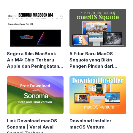
Segera Rilis MacBook
5 Fitur Baru MacOS
Air M4: Chip Terbaru
Sequoia yang Bikin
Apple dan Peningkatan
Pengen Pindah dari
Performa Moderat
Windows!
Link Download macOS
Download Installer
Sonoma | Versi Awal
macOS Ventura